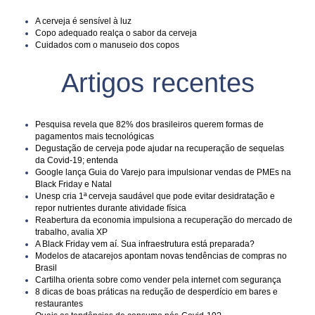
A cerveja é sensível à luz
Copo adequado realça o sabor da cerveja
Cuidados com o manuseio dos copos
Artigos recentes
Pesquisa revela que 82% dos brasileiros querem formas de
pagamentos mais tecnológicas
Degustação de cerveja pode ajudar na recuperação de sequelas
da Covid-19; entenda
Google lança Guia do Varejo para impulsionar vendas de PMEs na
Black Friday e Natal
Unesp cria 1ª cerveja saudável que pode evitar desidratação e
repor nutrientes durante atividade física
Reabertura da economia impulsiona a recuperação do mercado de
trabalho, avalia XP
A Black Friday vem aí. Sua infraestrutura está preparada?
Modelos de atacarejos apontam novas tendências de compras no
Brasil
Cartilha orienta sobre como vender pela internet com segurança
8 dicas de boas práticas na redução de desperdício em bares e
restaurantes