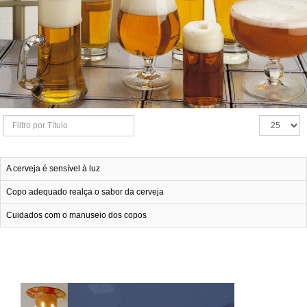
Filtro
Exibir
por
#
A cerveja é sensível à luz
Título
Copo adequado realça o sabor da cerveja
Cuidados com o manuseio dos copos