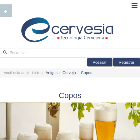
+
Acessar
Registrar
Você está aqui:
Início
Artigos
Cerveja
Copos
Copos