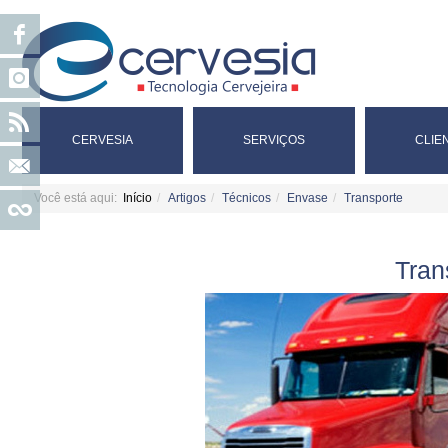
CERVESIA
SERVIÇOS
CLIE
Você está aqui:
Início
Artigos
Técnicos
Envase
Transporte
Tran