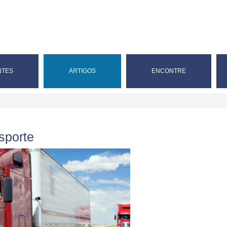
NTES
ARTIGOS
ENCONTRE
sporte