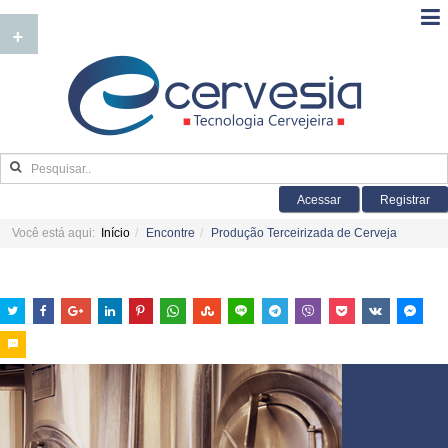
+
Acessar
Registrar
Você está aqui:
Início
Encontre
Produção Terceirizada de Cerveja