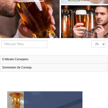
Filtro
Exibir
por
#
O Mestre Cervejeiro
Título
Sommelier de Cerveja