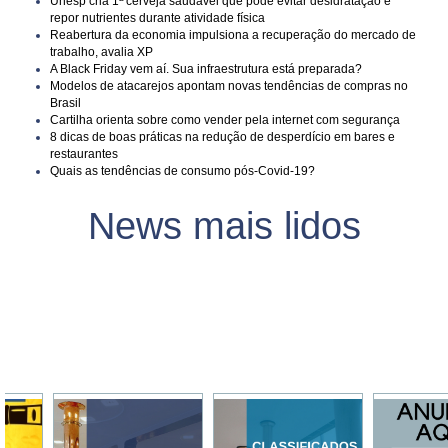
Unesp cria 1ª cerveja saudável que pode evitar desidratação e
repor nutrientes durante atividade física
Reabertura da economia impulsiona a recuperação do mercado de
trabalho, avalia XP
A Black Friday vem aí. Sua infraestrutura está preparada?
Modelos de atacarejos apontam novas tendências de compras no
Brasil
Cartilha orienta sobre como vender pela internet com segurança
8 dicas de boas práticas na redução de desperdício em bares e
restaurantes
Quais as tendências de consumo pós-Covid-19?
News mais lidos