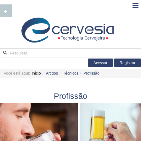
+
Acessar
Registrar
Você está aqui:
Início
Artigos
Técnicos
Profissão
Profissão