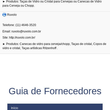
► Produtos: Taças de Vidro ou Cristal para Cervejas ou Canecas de Vidro
para Cerveja ou Chopp.
Ruvolo
Telefone: (11) 4646-3520
Email:
Site:
http://ruvolo.com.br/
► Produtos: Canecas de vidro para cerveja/chopp, Taças de cristal, Copos de
vidro e cristal, Taças artísticas Ritzenhoff .
Guia de Fornecedores
Início