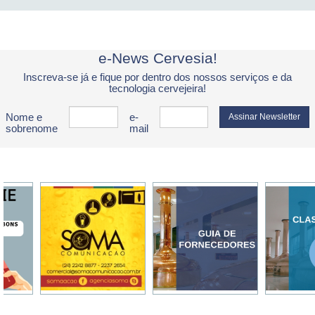
e-News Cervesia!
Inscreva-se já e fique por dentro dos nossos serviços e da
tecnologia cervejeira!
Nome e
e-
sobrenome
mail