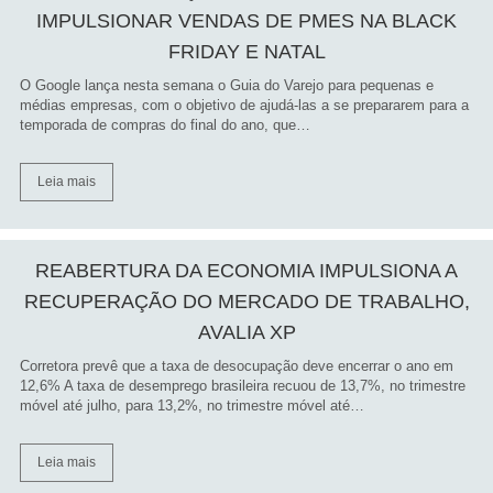
IMPULSIONAR VENDAS DE PMES NA BLACK
FRIDAY E NATAL
O Google lança nesta semana o Guia do Varejo para pequenas e
médias empresas, com o objetivo de ajudá-las a se prepararem para a
temporada de compras do final do ano, que…
Leia mais
REABERTURA DA ECONOMIA IMPULSIONA A
RECUPERAÇÃO DO MERCADO DE TRABALHO,
AVALIA XP
Corretora prevê que a taxa de desocupação deve encerrar o ano em
12,6% A taxa de desemprego brasileira recuou de 13,7%, no trimestre
móvel até julho, para 13,2%, no trimestre móvel até…
Leia mais