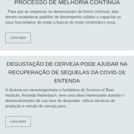
PROCESSO DE MELHORIA CONTÍNUA
Para que as empresas se desenvolvam de forma contínua, elas
devem estabelecer padrões de desempenho sólidos e capacitar os
seus funcionários de modo a buscar de modo sistemático essa…
Leia mais
DEGUSTAÇÃO DE CERVEJA PODE AJUDAR NA
RECUPERAÇÃO DE SEQUELAS DA COVID-19;
ENTENDA
A doutora em neuroengenharia e fundadora do Science of Beer
Institute, Amanda Reitenbach, teve uma ideia interessante durante o
desenvolvimento de sua tese de doutorado: utilizar técnicas de
produção e estudo de cerveja para…
Leia mais