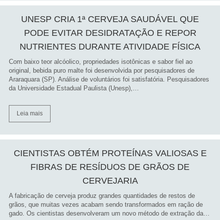
UNESP CRIA 1ª CERVEJA SAUDÁVEL QUE
PODE EVITAR DESIDRATAÇÃO E REPOR
NUTRIENTES DURANTE ATIVIDADE FÍSICA
Com baixo teor alcóolico, propriedades isotônicas e sabor fiel ao
original, bebida puro malte foi desenvolvida por pesquisadores de
Araraquara (SP). Análise de voluntários foi satisfatória. Pesquisadores
da Universidade Estadual Paulista (Unesp),…
Leia mais
CIENTISTAS OBTÉM PROTEÍNAS VALIOSAS E
FIBRAS DE RESÍDUOS DE GRÃOS DE
CERVEJARIA
A fabricação de cerveja produz grandes quantidades de restos de
grãos, que muitas vezes acabam sendo transformados em ração de
gado. Os cientistas desenvolveram um novo método de extração da…