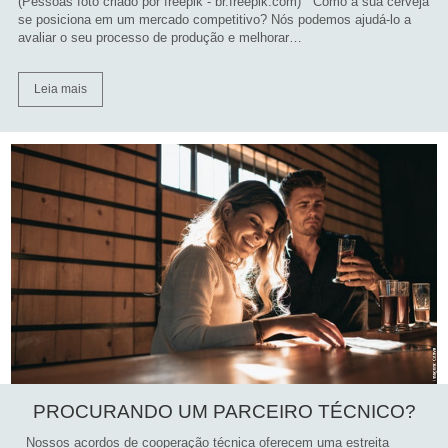
(Pessoas foto criado por freepik - br.freepik.com) Como a sua cerveja
se posiciona em um mercado competitivo? Nós podemos ajudá-lo a
avaliar o seu processo de produção e melhorar…
Leia mais
PROCURANDO UM PARCEIRO TÉCNICO?
Nossos acordos de cooperação técnica oferecem uma estreita