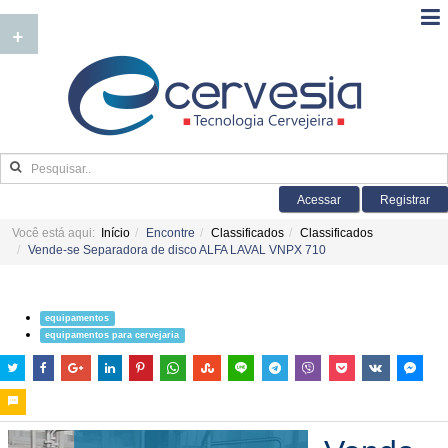
+
Acessar
Registrar
Você está aqui:
Início
Encontre
Classificados
Classificados
Vende-se Separadora de disco ALFA LAVAL VNPX 710
equipamentos
equipamentos para cervejaria