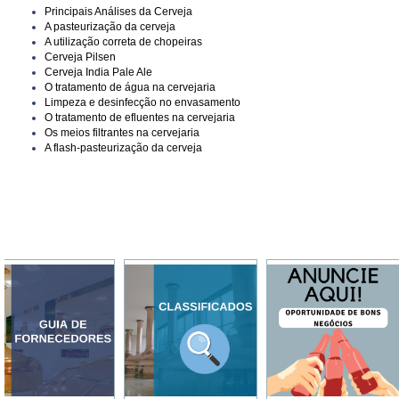
Principais Análises da Cerveja
A pasteurização da cerveja
A utilização correta de chopeiras
Cerveja Pilsen
Cerveja India Pale Ale
O tratamento de água na cervejaria
Limpeza e desinfecção no envasamento
O tratamento de efluentes na cervejaria
Os meios filtrantes na cervejaria
A flash-pasteurização da cerveja