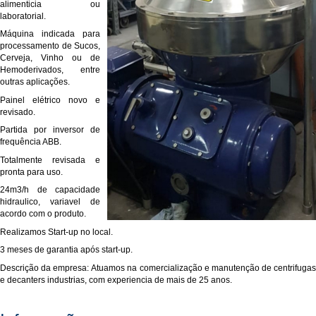
alimenticia ou
laboratorial.
Máquina indicada para
processamento de Sucos,
Cerveja, Vinho ou de
Hemoderivados, entre
outras aplicações.
Painel elétrico novo e
revisado.
Partida por inversor de
frequência ABB.
Totalmente revisada e
pronta para uso.
24m3/h de capacidade
hidraulico, variavel de
acordo com o produto.
Realizamos Start-up no local.
3 meses de garantia após start-up.
Descrição da empresa: Atuamos na comercialização e manutenção de centrifugas
e decanters industrias, com experiencia de mais de 25 anos.