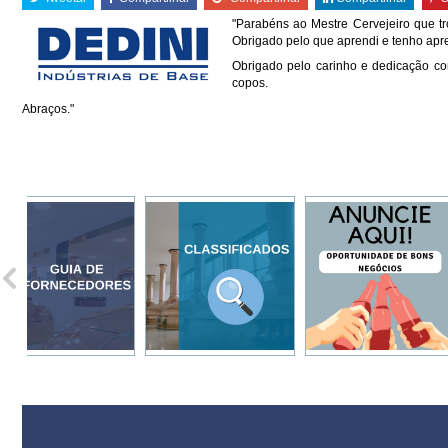
"Parabéns ao Mestre Cervejeiro que tr
Obrigado pelo que aprendi e tenho apr
Obrigado pelo carinho e dedicação c
copos.
Abraços."