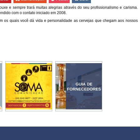
ouxe e sempre trará muitas alegrias através do seu profissionalismo e carisma.
endido com o contato iniciado em 2008.
om os quais você dá vida e personalidade as cervejas que chegam aos nossos