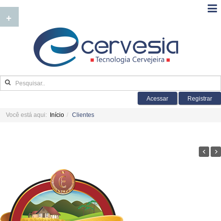
+
Acessar
Registrar
Você está aqui:
Início
Clientes