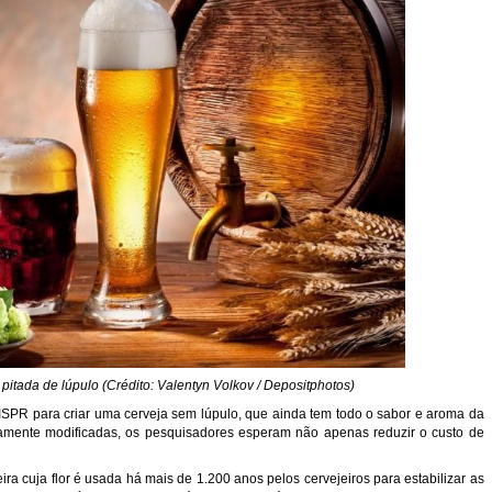
itada de lúpulo (Crédito: Valentyn Volkov / Depositphotos)
ISPR para criar uma cerveja sem lúpulo, que ainda tem todo o sabor e aroma da
icamente modificadas, os pesquisadores esperam não apenas reduzir o custo de
ra cuja flor é usada há mais de 1.200 anos pelos cervejeiros para estabilizar as