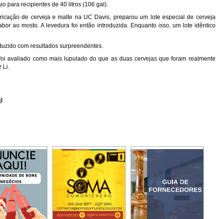
 para recipientes de 40 litros (106 gal).
ricação de cerveja e malte na UC Davis, preparou um lote especial de cerveja
or ao mosto. A levedura foi então introduzida. Enquanto isso, um lote idêntico
nduzido com resultados surpreendentes.
e foi avaliado como mais lupulado do que as duas cervejas que foram realmente
 Li.
)