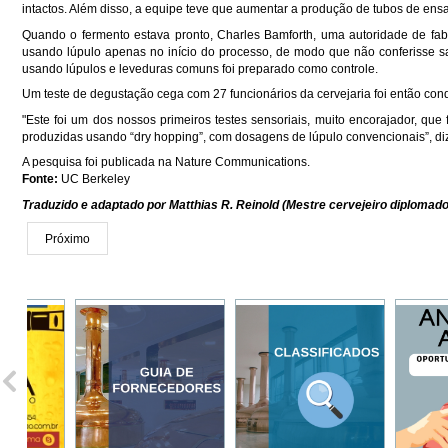
intactos. Além disso, a equipe teve que aumentar a produção de tubos de ensaio
Quando o fermento estava pronto, Charles Bamforth, uma autoridade de fab
usando lúpulo apenas no início do processo, de modo que não conferisse sab
usando lúpulos e leveduras comuns foi preparado como controle.
Um teste de degustação cega com 27 funcionários da cervejaria foi então co
"Este foi um dos nossos primeiros testes sensoriais, muito encorajador, qu
produzidas usando “dry hopping”, com dosagens de lúpulo convencionais”, diz
A pesquisa foi publicada na Nature Communications.
Fonte:
UC Berkeley
Traduzido e adaptado por Matthias R. Reinold (Mestre cervejeiro diplomado
Próximo