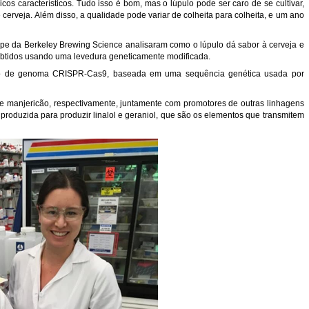
os característicos. Tudo isso é bom, mas o lúpulo pode ser caro de se cultivar,
e cerveja. Além disso, a qualidade pode variar de colheita para colheita, e um ano
ipe da Berkeley Brewing Science analisaram como o lúpulo dá sabor à cerveja e
 obtidos usando uma levedura geneticamente modificada.
ção de genoma CRISPR-Cas9, baseada em uma sequência genética usada por
elã e manjericão, respectivamente, juntamente com promotores de outras linhagens
roduzida para produzir linalol e geraniol, que são os elementos que transmitem