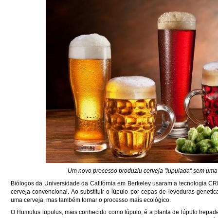
Um novo processo produziu cerveja "lupulada" sem uma p
Biólogos da Universidade da Califórnia em Berkeley usaram a tecnologia CR
cerveja convencional. Ao substituir o lúpulo por cepas de leveduras genet
uma cerveja, mas também tornar o processo mais ecológico.
O Humulus lupulus, mais conhecido como lúpulo, é a planta de lúpulo trepadei