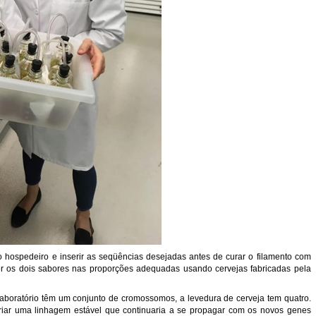
o hospedeiro e inserir as seqüências desejadas antes de curar o filamento com
r os dois sabores nas proporções adequadas usando cervejas fabricadas pela
laboratório têm um conjunto de cromossomos, a levedura de cerveja tem quatro.
 criar uma linhagem estável que continuaria a se propagar com os novos genes