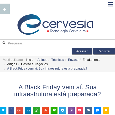
+
Acessar
Registrar
Você está aqui:
Início
Artigos
Técnicos
Envase
Enlatamento
Artigos
Gestão e Negócios
A Black Friday vem aí. Sua infraestrutura está preparada?
A Black Friday vem aí. Sua
infraestrutura está preparada?