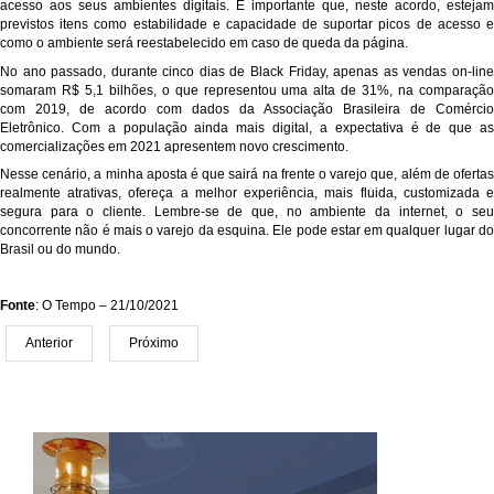
acesso aos seus ambientes digitais. É importante que, neste acordo, estejam
previstos itens como estabilidade e capacidade de suportar picos de acesso e
como o ambiente será reestabelecido em caso de queda da página.
No ano passado, durante cinco dias de Black Friday, apenas as vendas on-line
somaram R$ 5,1 bilhões, o que representou uma alta de 31%, na comparação
com 2019, de acordo com dados da Associação Brasileira de Comércio
Eletrônico. Com a população ainda mais digital, a expectativa é de que as
comercializações em 2021 apresentem novo crescimento.
Nesse cenário, a minha aposta é que sairá na frente o varejo que, além de ofertas
realmente atrativas, ofereça a melhor experiência, mais fluida, customizada e
segura para o cliente. Lembre-se de que, no ambiente da internet, o seu
concorrente não é mais o varejo da esquina. Ele pode estar em qualquer lugar do
Brasil ou do mundo.
Fonte
: O Tempo – 21/10/2021
Anterior
Próximo