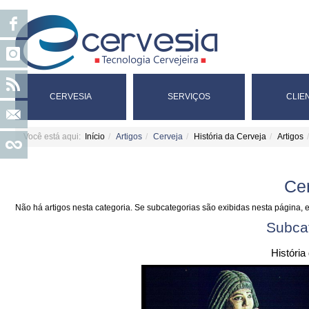
CERVESIA
SERVIÇOS
CLIE
Você está aqui:
Início
Artigos
Cerveja
História da Cerveja
Artigos
Ce
Não há artigos nesta categoria. Se subcategorias são exibidas nesta página, e
Subca
História