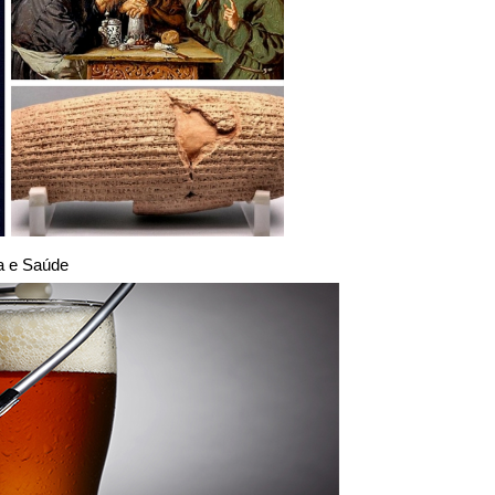
a e Saúde