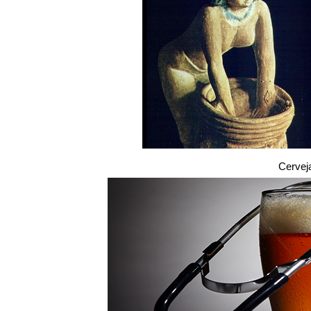
Cervej