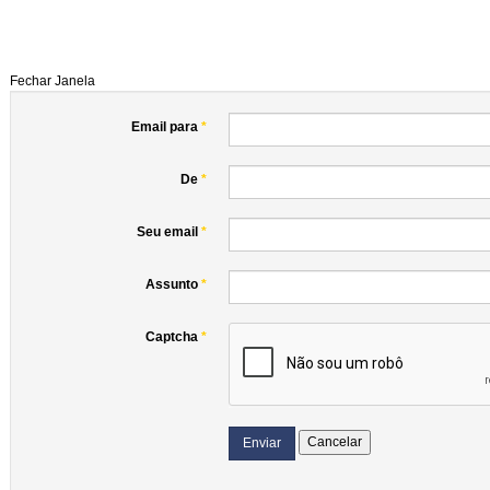
Fechar Janela
Email para
*
De
*
Seu email
*
Assunto
*
Captcha
*
Cancelar
Enviar