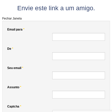
Envie este link a um amigo.
Fechar Janela
Email para
*
De
*
Seu email
*
Assunto
*
Captcha
*