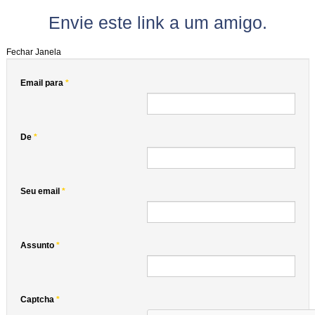
Envie este link a um amigo.
Fechar Janela
Email para
*
De
*
Seu email
*
Assunto
*
Captcha
*