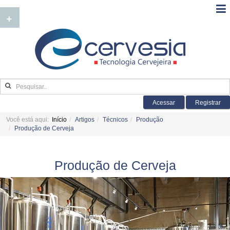
+
Acessar
Registrar
Você está aqui:
Início
Artigos
Técnicos
Produção
Produção de Cerveja
Produção de Cerveja